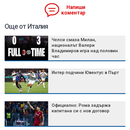
Напиши
коментар
Още от Италия
Челси смаза Милан,
националът Валери
Владимиров игра над половин
час
Интер подчини Ювентус в Пърт
Официално: Рома задържа
капитана си с нов договор