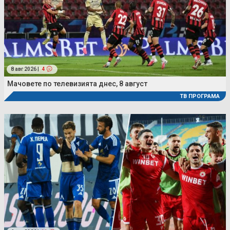
8 авг 2026 |
4
Мачовете по телевизията днес, 8 август
ТВ ПРОГРАМА