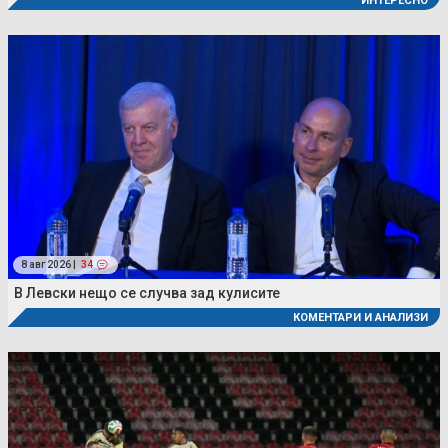
ИНТЕРЕСНО
8 авг 2026 |
34
В Левски нещо се случва зад кулисите
КОМЕНТАРИ И АНАЛИЗИ