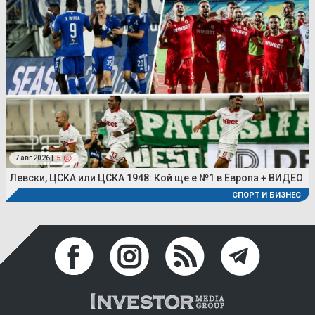
7 авг 2026 |
5
Левски, ЦСКА или ЦСКА 1948: Кой ще е №1 в Европа + ВИДЕО
СПОРТ И БИЗНЕС