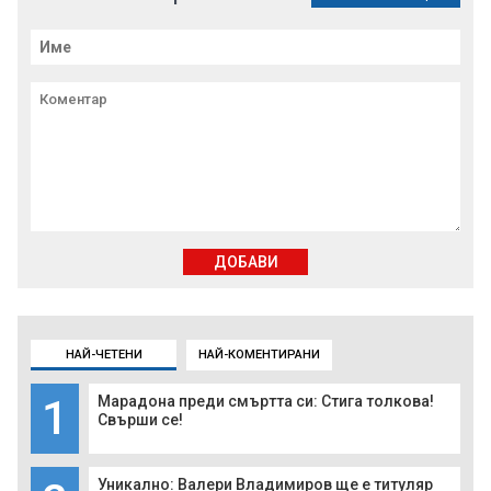
ДОБАВИ
НАЙ-ЧЕТЕНИ
НАЙ-КОМЕНТИРАНИ
1
Марадона преди смъртта си: Стига толкова!
Свърши се!
Уникално: Валери Владимиров ще е титуляр