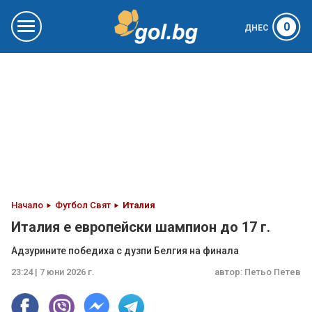
0
ДНЕС
Начало
Футбол Свят
Италия
Италия е европейски шампион до 17 г.
Адзурините победиха с дузпи Белгия на финала
23:24 | 7 юни 2026 г.
автор:
Петьо Петев