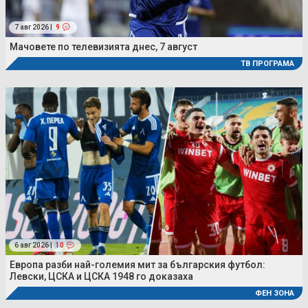
7 авг 2026 |
9
Мачовете по телевизията днес, 7 август
ТВ ПРОГРАМА
6 авг 2026 |
10
Европа разби най-големия мит за българския футбол:
Левски, ЦСКА и ЦСКА 1948 го доказаха
ФЕН ЗОНА