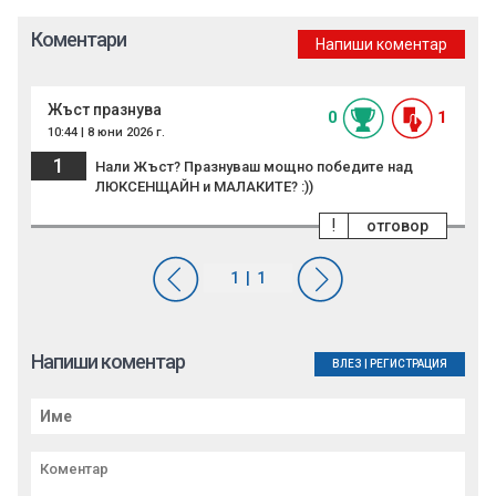
Коментари
Напиши коментар
Жъст празнува
0
1
10:44 | 8 юни 2026 г.
1
Нали Жъст? Празнуваш мощно победите над
ЛЮКСЕНЩАЙН и МАЛАКИТЕ? :))
!
отговор
Напиши коментар
ВЛЕЗ
|
РЕГИСТРАЦИЯ