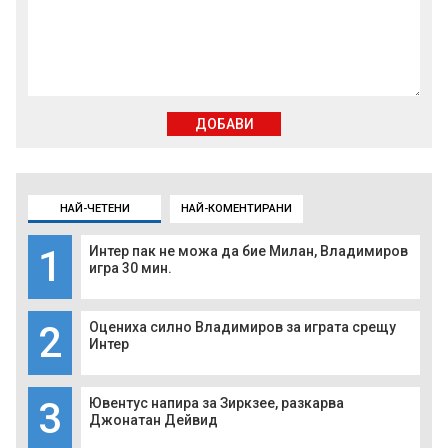
ДОБАВИ
НАЙ-ЧЕТЕНИ
НАЙ-КОМЕНТИРАНИ
1
Интер пак не можа да бие Милан, Владимиров
игра 30 мин.
2
Оцениха силно Владимиров за играта срещу
Интер
3
Ювентус напира за Зиркзее, разкарва
Джонатан Дейвид