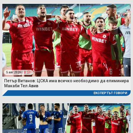
5 авг 2026 |
3
Петър Витанов: ЦСКА има всичко необходимо да елиминира
Макаби Тел Авив
ЕКСПЕРТЪТ ГОВОРИ