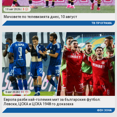
10 авг 2026 |
3
Мачовете по телевизията днес, 10 август
ТВ ПРОГРАМА
6 авг 2026 |
11
Европа разби най-големия мит за българския футбол:
Левски, ЦСКА и ЦСКА 1948 го доказаха
ФЕН ЗОНА