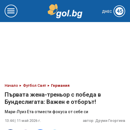
45
ДНЕС
Начало
Футбол Свят
Германия
Първата жена-треньор с победа в
Бундеслигата: Важен е отборът!
Мари-Луиз Ета отмести фокуса от себе си
13:44 | 11 май 2026 г.
автор:
Друми Георгиев