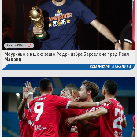
9 авг 2026 |
3
Моуриньо е в шок: защо Родри избра Барселона пред Реал
Мадрид
КОМЕНТАРИ И АНАЛИЗИ