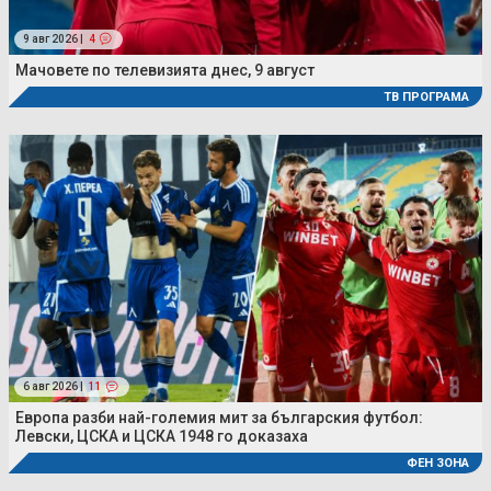
9 авг 2026 |
4
Мачовете по телевизията днес, 9 август
ТВ ПРОГРАМА
6 авг 2026 |
11
Европа разби най-големия мит за българския футбол:
Левски, ЦСКА и ЦСКА 1948 го доказаха
ФЕН ЗОНА