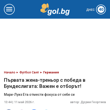
40
ДНЕС
Начало
Футбол Свят
Германия
Първата жена-треньор с победа в
Бундеслигата: Важен е отборът!
Мари-Луиз Ета отмести фокуса от себе си
13:44 | 11 май 2026 г.
автор:
Друми Георгиев