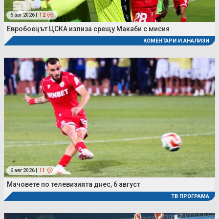
6 авг 2026 |
12
Евробоецът ЦСКА излиза срещу Макаби с мисия
КОМЕНТАРИ И АНАЛИЗИ
6 авг 2026 |
11
Мачовете по телевизията днес, 6 август
ТВ ПРОГРАМА