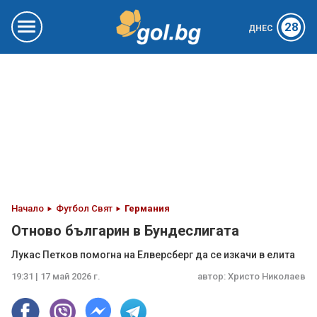
28
ДНЕС
Начало
Футбол Свят
Германия
Отново българин в Бундеслигата
Лукас Петков помогна на Елверсберг да се изкачи в елита
19:31 | 17 май 2026 г.
автор:
Христо Николаев