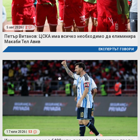
5 авг 2026 |
2
Петър Витанов: ЦСКА има всичко необходимо да елиминира
Макаби Тел Авив
ЕКСПЕРТЪТ ГОВОРИ
17 юли 2026 |
53