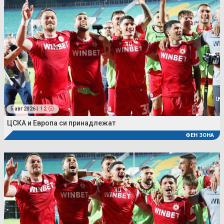
5 авг 2026 |
12
ЦСКА и Европа си принадлежат
ФЕН ЗОНА