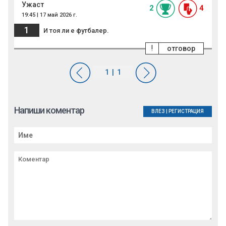
Ужаст
2
4
19:45 | 17 май 2026 г.
1
И тоя ли е футбалер.
!
отговор
Напиши коментар
ВЛЕЗ
|
РЕГИСТРАЦИЯ