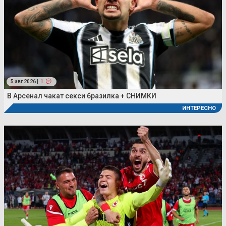
5 авг 2026 |
1
В Арсенал чакат секси бразилка + СНИМКИ
ИНТЕРЕСНО