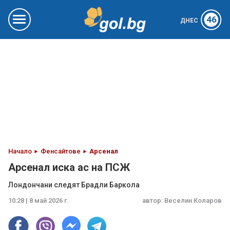
46
ДНЕС
Начало
Фенсайтове
Арсенал
Арсенал иска ас на ПСЖ
Лондончани следят Брадли Баркола
10:28 | 8 май 2026 г.
автор:
Веселин Коларов