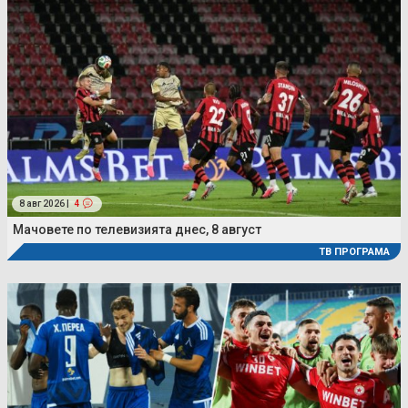
8 авг 2026 |
4
Мачовете по телевизията днес, 8 август
ТВ ПРОГРАМА