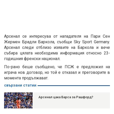
Арсенал се интересува от нападателя на Пари Сен
Жермен Брадли Баркола, съобщи Sky Sport Germany.
Арсенал следи отблизо изявите на Баркола и вече
събира цялата необходима информация относно 23-
годишния френски национал.
По-рано беше съобщено, че ПСЖ е предложил на
играча нов договор, но той е отказал и преговорите в
момента продължават.
свързани статии
Арсенал цака Барса за Рашфорд?