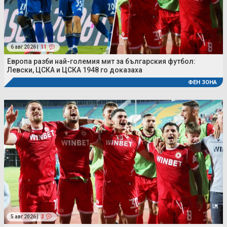
6 авг 2026 |
11
Европа разби най-големия мит за българския футбол:
Левски, ЦСКА и ЦСКА 1948 го доказаха
ФЕН ЗОНА
5 авг 2026 |
3