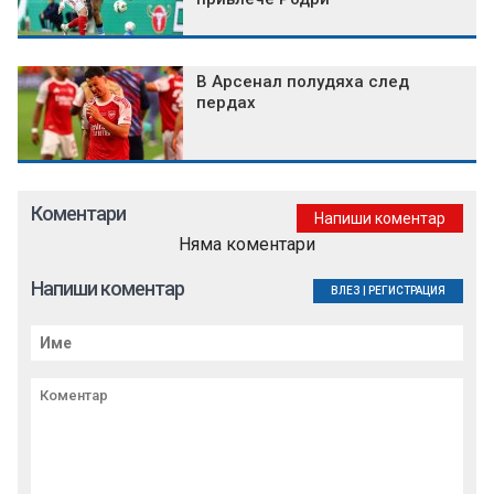
В Арсенал полудяха след
пердах
Коментари
Напиши коментар
Няма коментари
Напиши коментар
ВЛЕЗ
|
РЕГИСТРАЦИЯ