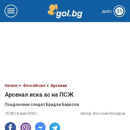
31
ДНЕС
Начало
Фенсайтове
Арсенал
Арсенал иска ас на ПСЖ
Лондончани следят Брадли Баркола
10:28 | 8 май 2026 г.
автор:
Веселин Коларов