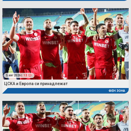
5 авг 2026 |
13
ЦСКА и Европа си принадлежат
ФЕН ЗОНА