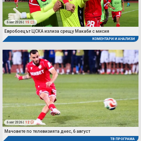
6 авг 2026 |
15
Евробоецът ЦСКА излиза срещу Макаби с мисия
КОМЕНТАРИ И АНАЛИЗИ
6 авг 2026 |
12
Мачовете по телевизията днес, 6 август
ТВ ПРОГРАМА