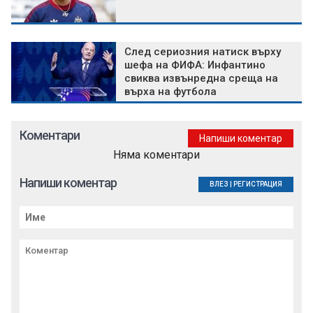
След сериозния натиск върху
шефа на ФИФА: Инфантино
свиква извънредна среща на
върха на футбола
Коментари
Напиши коментар
Няма коментари
Напиши коментар
ВЛЕЗ
|
РЕГИСТРАЦИЯ