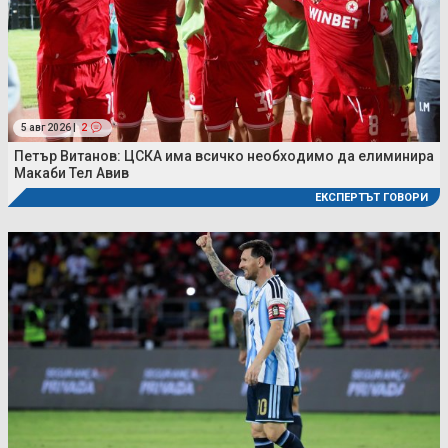
5 авг 2026 |
2
Петър Витанов: ЦСКА има всичко необходимо да елиминира
Макаби Тел Авив
ЕКСПЕРТЪТ ГОВОРИ