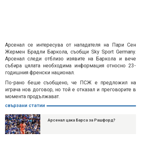
Арсенал се интересува от нападателя на Пари Сен
Жермен Брадли Баркола, съобщи Sky Sport Germany.
Арсенал следи отблизо изявите на Баркола и вече
събира цялата необходима информация относно 23-
годишния френски национал.
По-рано беше съобщено, че ПСЖ е предложил на
играча нов договор, но той е отказал и преговорите в
момента продължават.
свързани статии
Арсенал цака Барса за Рашфорд?