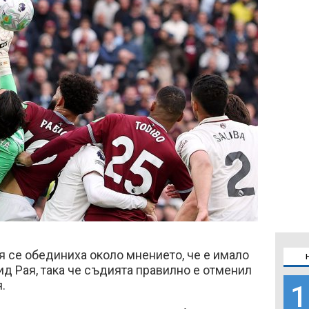
я се обединиха около мнението, че е имало
д Рая, така че съдията правилно е отменил
я.
1