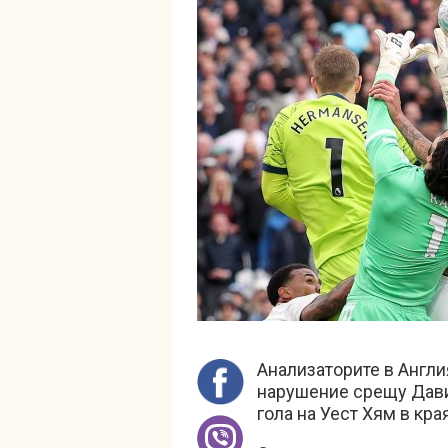
Анализаторите в Англи
нарушение срещу Дави
гола на Уест Хям в кра