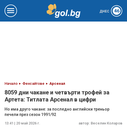
46
ДНЕС
Начало
Фенсайтове
Арсенал
8059 дни чакане и четвърти трофей за
Артета: Титлата Арсенал в цифри
Но има друго чакане: за последно английски треньор
печели през сезон 1991/92
13:41 | 20 май 2026 г.
автор:
Веселин Коларов