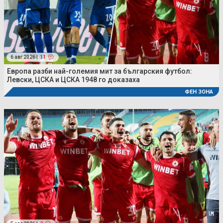
6 авг 2026 |
11
Европа разби най-големия мит за българския футбол:
Левски, ЦСКА и ЦСКА 1948 го доказаха
ФЕН ЗОНА