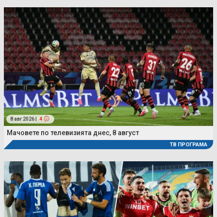
8 авг 2026 |
4
Мачовете по телевизията днес, 8 август
ТВ ПРОГРАМА