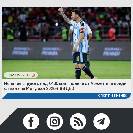
17 юли 2026 |
53
Испания струва с над €400 млн. повече от Аржентина преди
финала на Мондиал 2026 + ВИДЕО
СПОРТ И БИЗНЕС