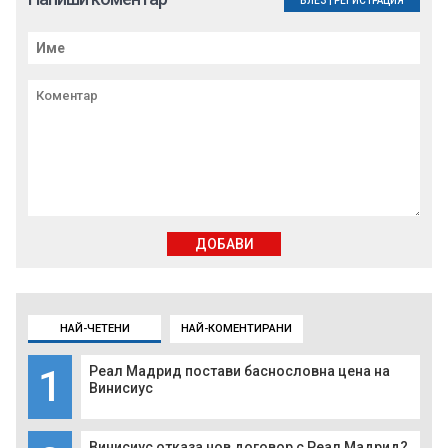
ВЛЕЗ
|
РЕГИСТРАЦИЯ
ДОБАВИ
НАЙ-ЧЕТЕНИ
НАЙ-КОМЕНТИРАНИ
1
Реал Мадрид постави баснословна цена на
Винисиус
Винисиус отказа нов договор с Реал Мадрид?