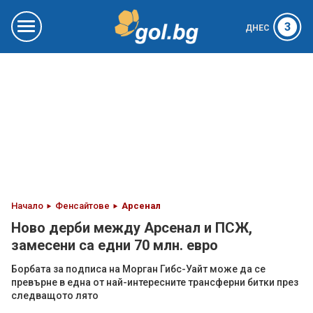
3
ДНЕС
Начало
Фенсайтове
Арсенал
Ново дерби между Арсенал и ПСЖ,
замесени са едни 70 млн. евро
Борбата за подписа на Морган Гибс-Уайт може да се
превърне в една от най-интересните трансферни битки през
следващото лято