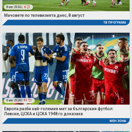
8 авг 2026 |
4
Мачовете по телевизията днес, 8 август
ТВ ПРОГРАМА
6 авг 2026 |
11
Европа разби най-големия мит за българския футбол:
Левски, ЦСКА и ЦСКА 1948 го доказаха
ФЕН ЗОНА