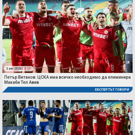
5 авг 2026 |
3
Петър Витанов: ЦСКА има всичко необходимо да елиминира
Макаби Тел Авив
ЕКСПЕРТЪТ ГОВОРИ