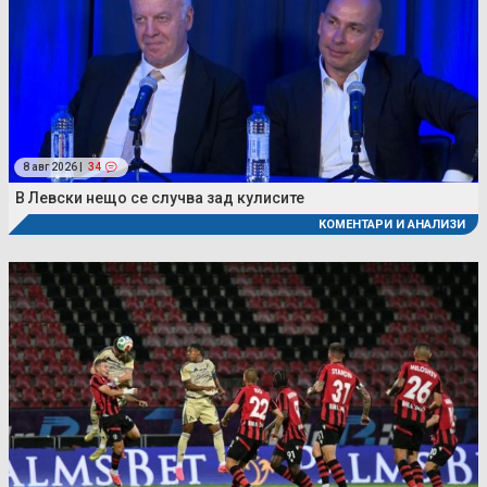
8 авг 2026 |
34
В Левски нещо се случва зад кулисите
КОМЕНТАРИ И АНАЛИЗИ