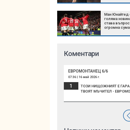
Ман Юнайтед 
голяма новин
става въпрос
огромна сума
Коментари
ЕВРОМОНТАНЕЦ 6/6
07:36 | 16 май 2026 г.
1
ТОЗИ НИЩОЖНИЯТ Е ГАРАН
ТВОЯТ МЪЧИТЕЛ - ЕВРОМ