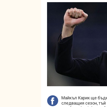
Майкъл Карик ще бъд
следващия сезон, тъй 