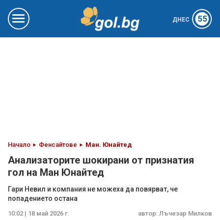
55
ДНЕС
Начало
Фенсайтове
Ман. Юнайтед
Анализаторите шокирани от признатия
гол на Ман Юнайтед
Гари Невил и компания не можеха да повярват, че
попадението остана
10:02 | 18 май 2026 г.
автор:
Лъчезар Милков