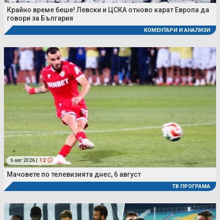
Крайно време беше! Левски и ЦСКА отново карат Европа да
говори за България
КОМЕНТАРИ И АНАЛИЗИ
6 авг 2026 |
12
Мачовете по телевизията днес, 6 август
ТВ ПРОГРАМА