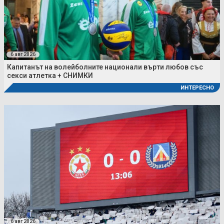
6 авг 2026
Капитанът на волейболните национали върти любов със
секси атлетка + СНИМКИ
ИНТЕРЕСНО
6 авг 2026