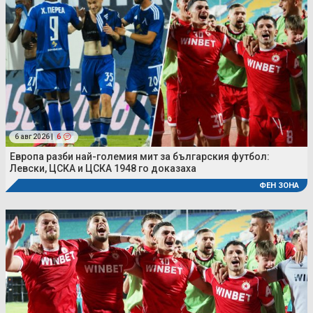
6 авг 2026 |
6
Европа разби най-големия мит за българския футбол:
Левски, ЦСКА и ЦСКА 1948 го доказаха
ФЕН ЗОНА