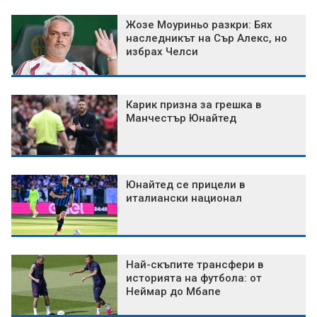
Жозе Моуриньо разкри: Бях
наследникът на Сър Алекс, но
избрах Челси
Карик призна за грешка в
Манчестър Юнайтед
Юнайтед се прицели в
италиански национал
Най-скъпите трансфери в
историята на футбола: от
Неймар до Мбапе