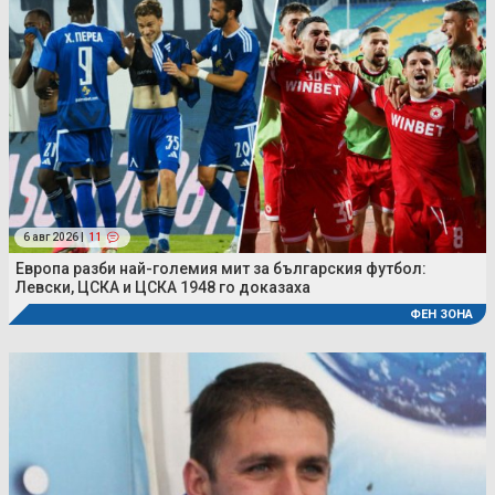
6 авг 2026 |
11
Европа разби най-големия мит за българския футбол:
Левски, ЦСКА и ЦСКА 1948 го доказаха
ФЕН ЗОНА