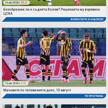
10 авг 2026 |
42
Безобразник ли е съдията Колев? Решенията му взривиха
ЦСКА
КОМЕНТАРИ И АНАЛИЗИ
10 авг 2026 |
3
Мачовете по телевизията днес, 10 август
ТВ ПРОГРАМА