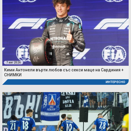
7 авг 2026
Кими Антонели върти любов със секси маце на Сардиния +
СНИМКИ
ИНТЕРЕСНО