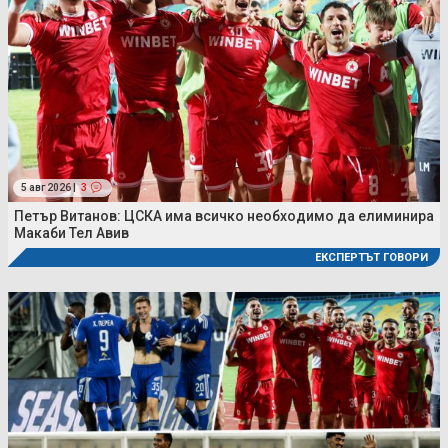
5 авг 2026 |
3
Петър Витанов: ЦСКА има всичко необходимо да елиминира
Макаби Тел Авив
ЕКСПЕРТЪТ ГОВОРИ