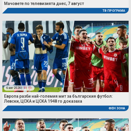
Мачовете по телевизията днес, 7 август
ТВ ПРОГРАМА
6 авг 2026 |
11
Европа разби най-големия мит за българския футбол:
Левски, ЦСКА и ЦСКА 1948 го доказаха
ФЕН ЗОНА