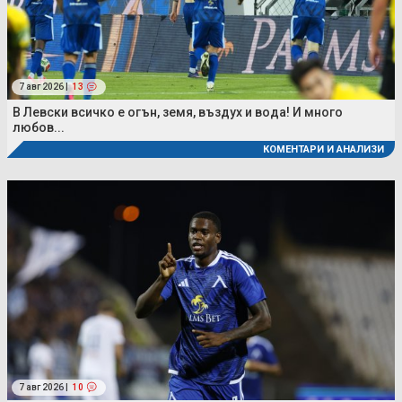
7 авг 2026 |
13
В Левски всичко е огън, земя, въздух и вода! И много
любов...
КОМЕНТАРИ И АНАЛИЗИ
7 авг 2026 |
10