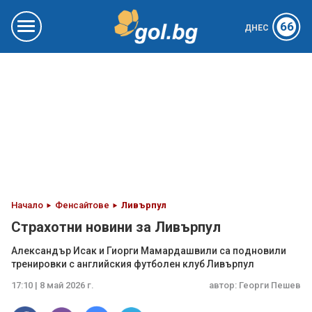
66
ДНЕС
Начало
Фенсайтове
Ливърпул
Страхотни новини за Ливърпул
Александър Исак и Гиорги Мамардашвили са подновили
тренировки с английския футболен клуб Ливърпул
17:10 | 8 май 2026 г.
автор:
Георги Пешев