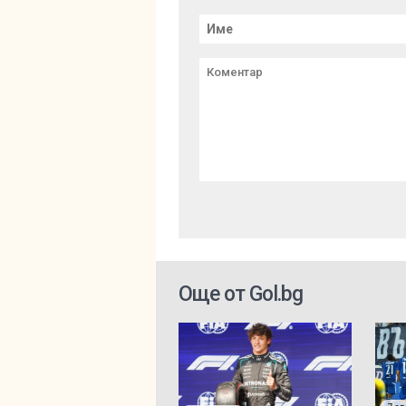
Още от Gol.bg