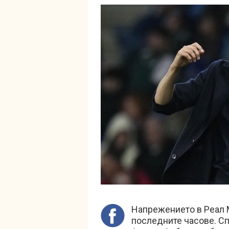
Напрежението в Реал 
последните часове. Сп