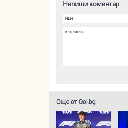
Напиши коментар
Още от Gol.bg