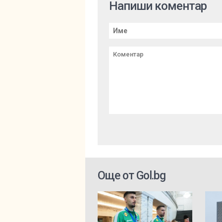
Напиши коментар
Още от Gol.bg