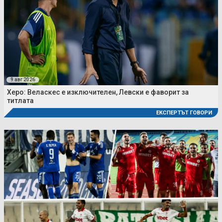
9 авг 2026
Херо: Веласкес е изключителен, Левски е фаворит за
титлата
ЕКСПЕРТЪТ ГОВОРИ