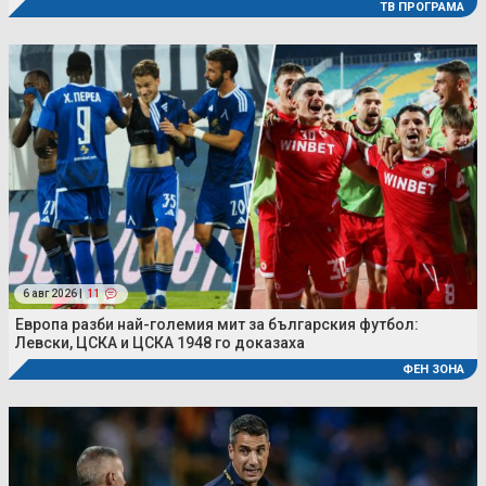
ТВ ПРОГРАМА
6 авг 2026 |
11
Европа разби най-големия мит за българския футбол:
Левски, ЦСКА и ЦСКА 1948 го доказаха
ФЕН ЗОНА