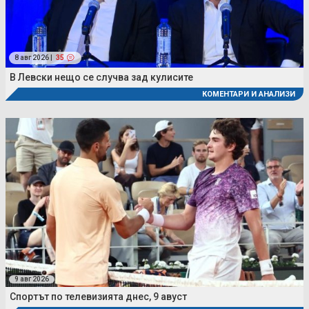
8 авг 2026 |
35
В Левски нещо се случва зад кулисите
КОМЕНТАРИ И АНАЛИЗИ
9 авг 2026
Спортът по телевизията днес, 9 авуст