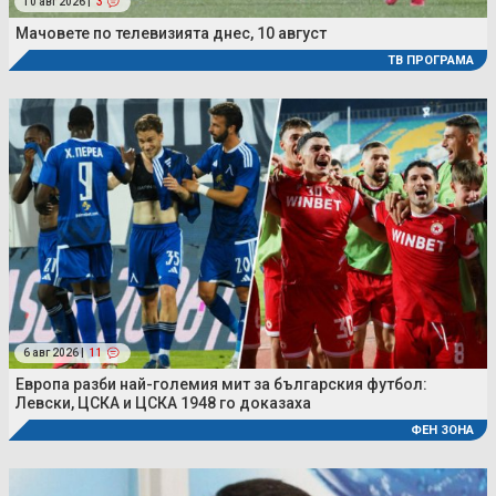
10 авг 2026 |
3
Мачовете по телевизията днес, 10 август
ТВ ПРОГРАМА
6 авг 2026 |
11
Европа разби най-големия мит за българския футбол:
Левски, ЦСКА и ЦСКА 1948 го доказаха
ФЕН ЗОНА