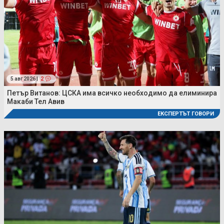
5 авг 2026 |
2
Петър Витанов: ЦСКА има всичко необходимо да елиминира
Макаби Тел Авив
ЕКСПЕРТЪТ ГОВОРИ