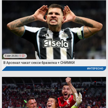
5 авг 2026 |
1
В Арсенал чакат секси бразилка + СНИМКИ
ИНТЕРЕСНО