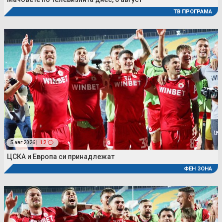
ТВ ПРОГРАМА
5 авг 2026 |
12
ЦСКА и Европа си принадлежат
ФЕН ЗОНА