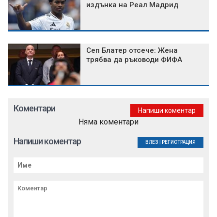
издънка на Реал Мадрид
Сеп Блатер отсече: Жена
трябва да ръководи ФИФА
Коментари
Напиши коментар
Няма коментари
Напиши коментар
ВЛЕЗ
|
РЕГИСТРАЦИЯ