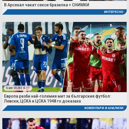
В Арсенал чакат секси бразилка + СНИМКИ
ИНТЕРЕСНО
6 авг 2026 |
6
Европа разби най-големия мит за българския футбол:
Левски, ЦСКА и ЦСКА 1948 го доказаха
КОМЕНТАРИ И АНАЛИЗИ