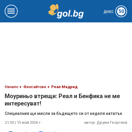
50
ДНЕС
Начало
Фенсайтове
Реал Мадрид
Моуриньо втрещи: Реал и Бенфика не ме
интересуват!
Специалния ще мисли за бъдещето си от неделя нататък
21:30 | 15 май 2026 г.
автор:
Друми Георгиев