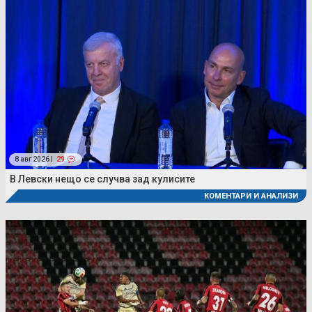
8 авг 2026 |
29
В Левски нещо се случва зад кулисите
КОМЕНТАРИ И АНАЛИЗИ