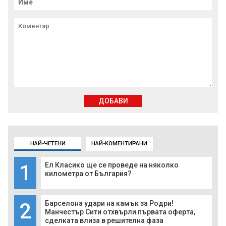
ДОБАВИ
НАЙ-ЧЕТЕНИ
НАЙ-КОМЕНТИРАНИ
1
Ел Класико ще се проведе на няколко
километра от България?
2
Барселона удари на камък за Родри!
Манчестър Сити отхвърли първата оферта,
сделката влиза в решителна фаза