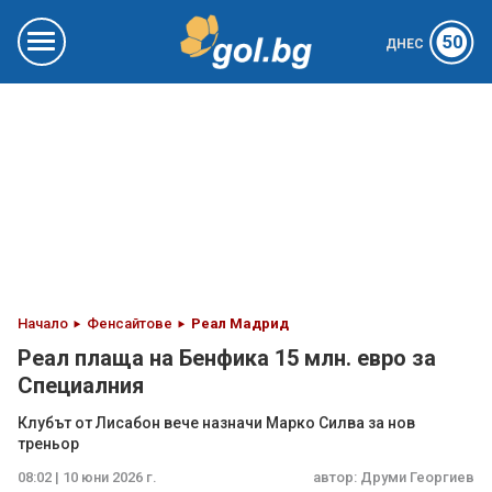
50
ДНЕС
Начало
Фенсайтове
Реал Мадрид
Реал плаща на Бенфика 15 млн. евро за
Специалния
Клубът от Лисабон вече назначи Марко Силва за нов
треньор
08:02 | 10 юни 2026 г.
автор:
Друми Георгиев