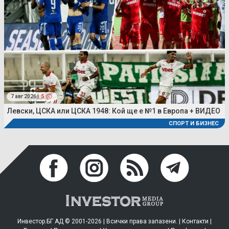
7 авг 2026 |
5
Левски, ЦСКА или ЦСКА 1948: Кой ще е №1 в Европа + ВИДЕО
СПОРТ И БИЗНЕС
Инвестор.БГ АД © 2001-2026 | Всички права запазени. |
Контакти
|