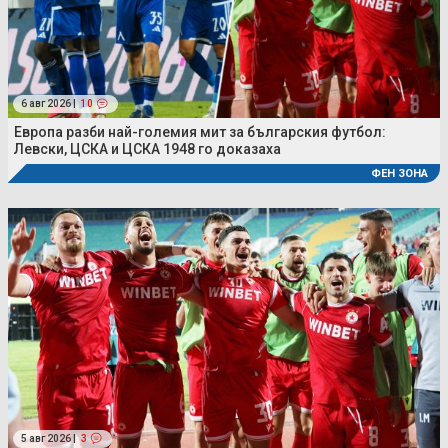
6 авг 2026 |
10
Европа разби най-големия мит за българския футбол:
Левски, ЦСКА и ЦСКА 1948 го доказаха
ФЕН ЗОНА
5 авг 2026 |
3