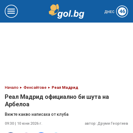
46
ДНЕС
Начало
Фенсайтове
Реал Мадрид
Реал Мадрид официално би шута на
Арбелоа
Вижте какво написаха от клуба
09:30 | 10 юни 2026 г.
автор:
Друми Георгиев