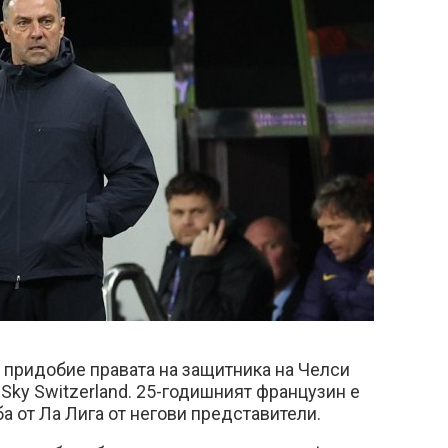
 придобие правата на защитника на Челси
Sky Switzerland. 25-годишният французин е
а от Ла Лига от негови представители.