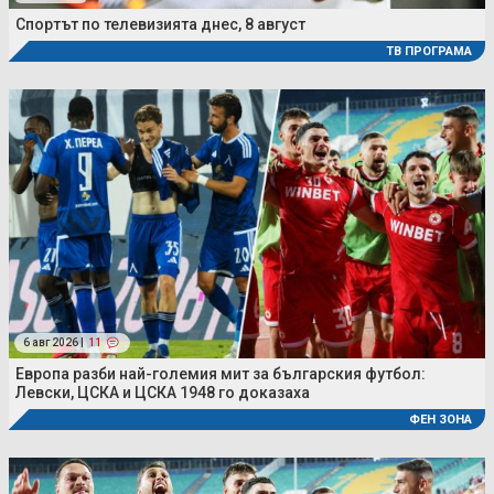
Спортът по телевизията днес, 8 август
ТВ ПРОГРАМА
6 авг 2026 |
11
Европа разби най-големия мит за българския футбол:
Левски, ЦСКА и ЦСКА 1948 го доказаха
ФЕН ЗОНА