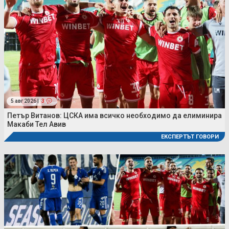
5 авг 2026 |
3
Петър Витанов: ЦСКА има всичко необходимо да елиминира
Макаби Тел Авив
ЕКСПЕРТЪТ ГОВОРИ