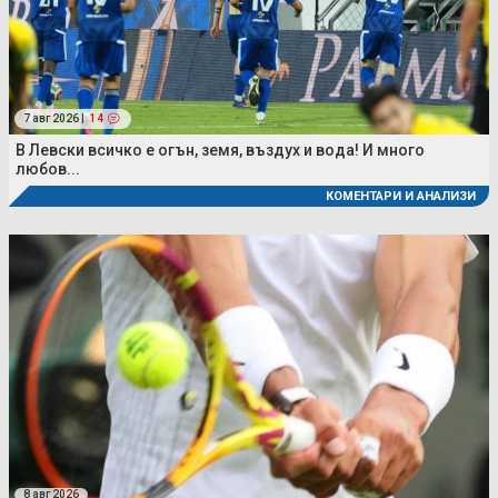
7 авг 2026 |
14
В Левски всичко е огън, земя, въздух и вода! И много
любов...
КОМЕНТАРИ И АНАЛИЗИ
8 авг 2026