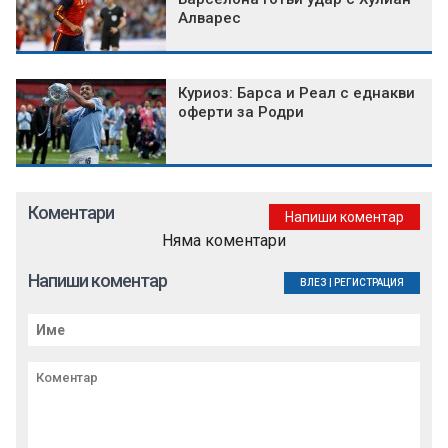
Алварес
Куриоз: Барса и Реал с еднакви
оферти за Родри
Коментари
Напиши коментар
Няма коментари
Напиши коментар
ВЛЕЗ
|
РЕГИСТРАЦИЯ