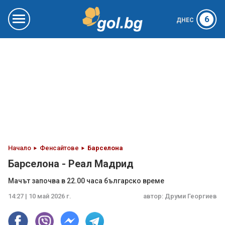
6
ДНЕС
Начало
Фенсайтове
Барселона
Барселона - Реал Мадрид
Мачът започва в 22.00 часа българско време
14:27 | 10 май 2026 г.
автор:
Друми Георгиев