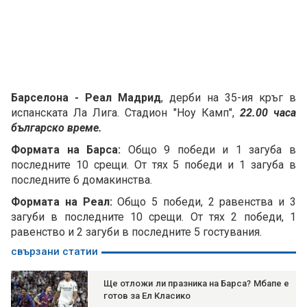
Барселона - Реал Мадрид
, дерби на 35-ия кръг в
испанската Ла Лига. Стадион "Ноу Камп",
22.00 часа
българско време.
Формата на Барса:
Общо 9 победи и 1 загуба в
последните 10 срещи. От тях 5 победи и 1 загуба в
последните 6 домакинства.
Формата на Реал:
Общо 5 победи, 2 равенства и 3
загуби в последните 10 срещи. От тях 2 победи, 1
равенство и 2 загуби в последните 5 гостувания.
свързани статии
Ще отложи ли празника на Барса? Мбапе е
готов за Ел Класико