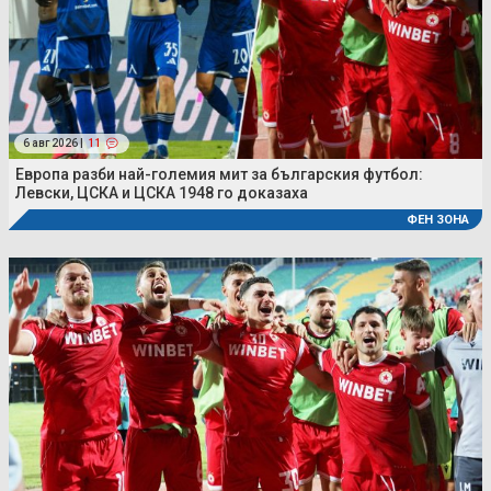
6 авг 2026 |
11
Европа разби най-големия мит за българския футбол:
Левски, ЦСКА и ЦСКА 1948 го доказаха
ФЕН ЗОНА