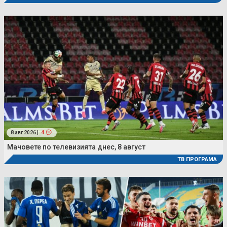
8 авг 2026 |
4
Мачовете по телевизията днес, 8 август
ТВ ПРОГРАМА