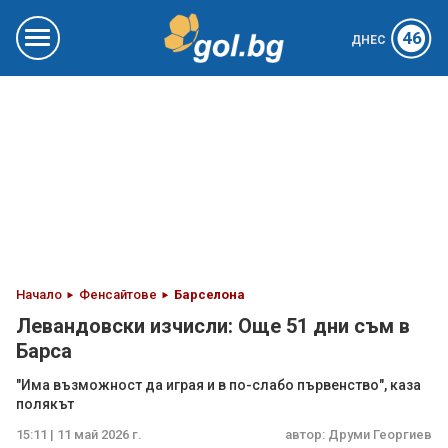
46
ДНЕС
Начало
Фенсайтове
Барселона
Левандовски изчисли: Още 51 дни съм в
Барса
"Има възможност да играя и в по-слабо първенство", каза
полякът
15:11 | 11 май 2026 г.
автор:
Друми Георгиев