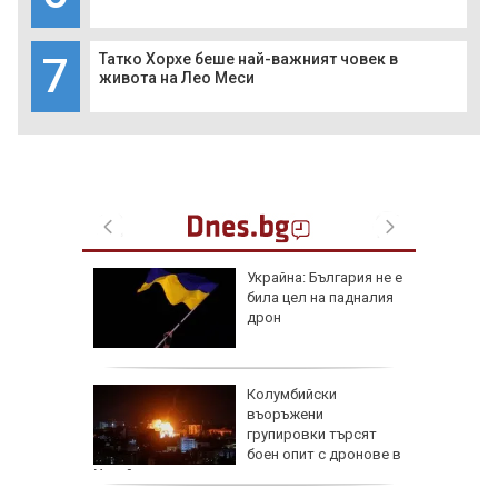
7
Татко Хорхе беше най-важният човек в
живота на Лео Меси
че
Украйна: България не е
е
била цел на падналия
он към
дрон
и чичо
Колумбийски
ол в
въоръжени
дско
групировки търсят
боен опит с дронове в
Украйна