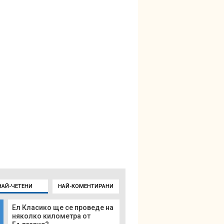
НАЙ-ЧЕТЕНИ
НАЙ-КОМЕНТИРАНИ
Ел Класико ще се проведе на
няколко километра от