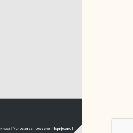
елност
|
Условия за ползване
|
Портфолио
|