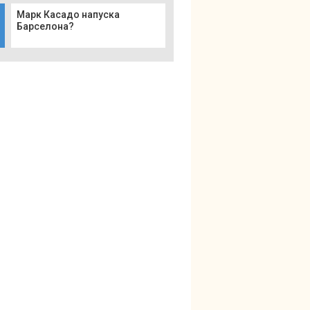
Марк Касадо напуска
Барселона?