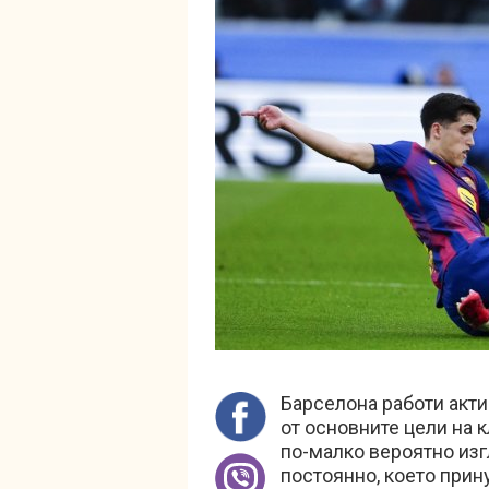
Барселона работи акти
от основните цели на к
по-малко вероятно из
постоянно, което прин