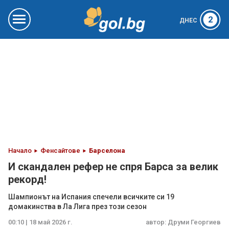
2
ДНЕС
Начало
Фенсайтове
Барселона
И скандален рефер не спря Барса за велик
рекорд!
Шампионът на Испания спечели всичките си 19
домакинства в Ла Лига през този сезон
00:10 | 18 май 2026 г.
автор:
Друми Георгиев