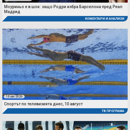
Моуриньо е в шок: защо Родри избра Барселона пред Реал
Мадрид
КОМЕНТАРИ И АНАЛИЗИ
10 авг 2026
Спортът по телевизията днес, 10 август
ТВ ПРОГРАМА