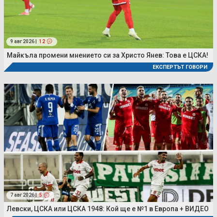
9 авг 2026 |
12
Майкъла промени мнението си за Христо Янев: Това е ЦСКА!
ЕКСПЕРТЪТ ГОВОРИ
7 авг 2026 |
5
Левски, ЦСКА или ЦСКА 1948: Кой ще е №1 в Европа + ВИДЕО