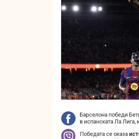
Барселона победи Бети
в испанската Ла Лига, 
Победата се оказа
ист