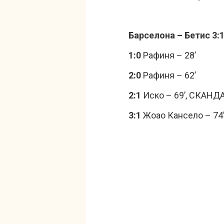
Барселона – Бетис 3:
1:0
Рафиня – 28’
2:0
Рафиня – 62’
2:1
Иско – 69’, СКАНД
3:1
Жоао Кансело – 74