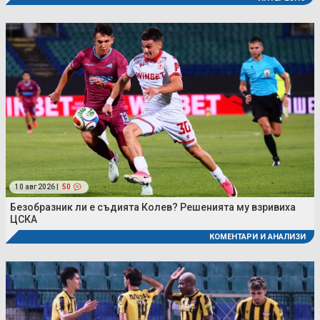
10 авг 2026 |
50
Безобразник ли е съдията Колев? Решенията му взривиха
ЦСКА
КОМЕНТАРИ И АНАЛИЗИ