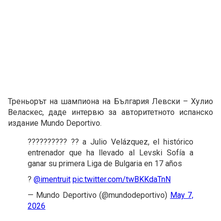
Треньорът на шампиона на България Левски – Хулио
Веласкес, даде интервю за авторитетното испанско
издание Mundo Deportivo.
?????????? ?? a Julio Velázquez, el histórico
entrenador que ha llevado al Levski Sofía a
ganar su primera Liga de Bulgaria en 17 años
?️
@imentruit
pic.twitter.com/twBKKdaTnN
— Mundo Deportivo (@mundodeportivo)
May 7,
2026