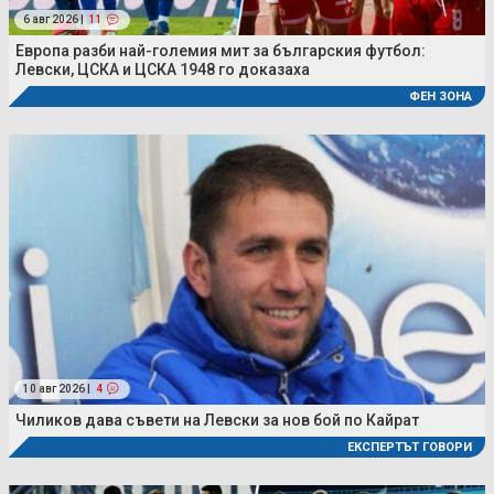
6 авг 2026 |
11
Европа разби най-големия мит за българския футбол:
Левски, ЦСКА и ЦСКА 1948 го доказаха
ФЕН ЗОНА
10 авг 2026 |
4
Чиликов дава съвети на Левски за нов бой по Кайрат
ЕКСПЕРТЪТ ГОВОРИ