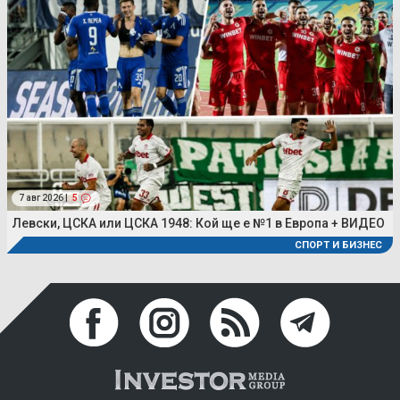
7 авг 2026 |
5
Левски, ЦСКА или ЦСКА 1948: Кой ще е №1 в Европа + ВИДЕО
СПОРТ И БИЗНЕС