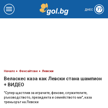
77
ДНЕС
Начало
Фенсайтове
Левски
Веласкес каза как Левски стана шампион
+ ВИДЕО
"Супер щастлив за играчите, фенове, служителите,
ръководството, президента и семейството ми", каза
треньорът на Левски