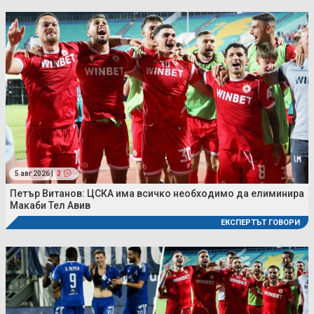
5 авг 2026 |
3
Петър Витанов: ЦСКА има всичко необходимо да елиминира
Макаби Тел Авив
ЕКСПЕРТЪТ ГОВОРИ