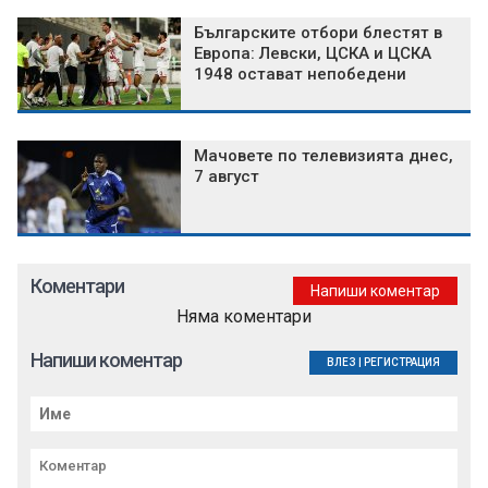
Българските отбори блестят в
Европа: Левски, ЦСКА и ЦСКА
1948 остават непобедени
Мачовете по телевизията днес,
7 август
Коментари
Напиши коментар
Няма коментари
Напиши коментар
ВЛЕЗ
|
РЕГИСТРАЦИЯ