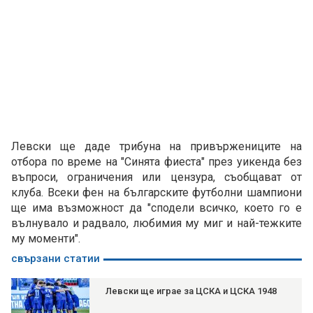
Левски ще даде трибуна на привържениците на
отбора по време на "Синята фиеста" през уикенда без
въпроси, ограничения или цензура, съобщават от
клуба. Всеки фен на българските футболни шампиони
ще има възможност да "сподели всичко, което го е
вълнувало и радвало, любимия му миг и най-тежките
му моменти".
свързани статии
Левски ще играе за ЦСКА и ЦСКА 1948