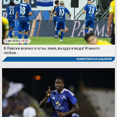
7 авг 2026 |
10
В Левски всичко е огън, земя, въздух и вода! И много
любов...
КОМЕНТАРИ И АНАЛИЗИ