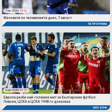
7 авг 2026 |
10
Мачовете по телевизията днес, 7 август
ТВ ПРОГРАМА
6 авг 2026 |
11
Европа разби най-големия мит за българския футбол:
Левски, ЦСКА и ЦСКА 1948 го доказаха
ФЕН ЗОНА