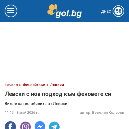
58
ДНЕС
Начало
Фенсайтове
Левски
Левски с нов подход към феновете си
Вижте какво обявиха от Левски
11:15 | 8 май 2026 г.
автор:
Веселин Коларов