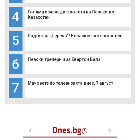
4
Голяма изненада с полета на Левски до
Казахстан
5
Радост на „Герена“! Веласкес ще е доволен
6
Левски трепери и за Евертон Бала
7
Мачовете по телевизията днес, 7 август