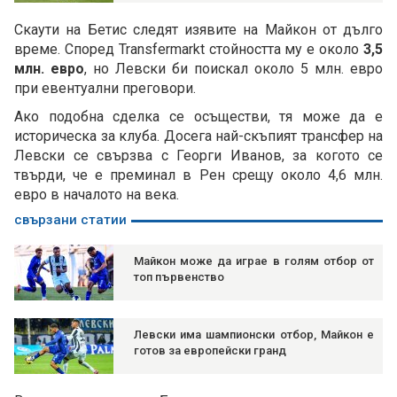
Скаути на Бетис следят изявите на Майкон от дълго
време. Според Transfermarkt стойността му е около
3,5
млн. евро
, но Левски би поискал около 5 млн. евро
при евентуални преговори.
Ако подобна сделка се осъществи, тя може да е
историческа за клуба. Досега най-скъпият трансфер на
Левски се свързва с Георги Иванов, за когото се
твърди, че е преминал в Рен срещу около 4,6 млн.
евро в началото на века.
свързани статии
Майкон може да играе в голям отбор от
топ първенство
Левски има шампионски отбор, Майкон е
готов за европейски гранд