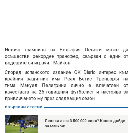
Новият шампион на България Левски може да
осъществи рекорден трансфер, свързан с един от
водещите си играчи - Майкон.
Според испанското издание OK Diario интерес към
крайния защитник има Реал Бетис. Треньорът на
тима Мануел Пелегрини лично е впечатлен от
качествата на 26-годишния футболист и настоява за
привличането му през следващия сезон.
свързани статии
Левски лапа 3 500 000 евро? Колос дойде
за Майкон!