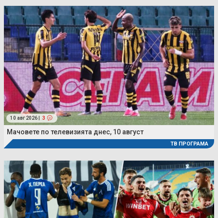
10 авг 2026 |
3
Мачовете по телевизията днес, 10 август
ТВ ПРОГРАМА