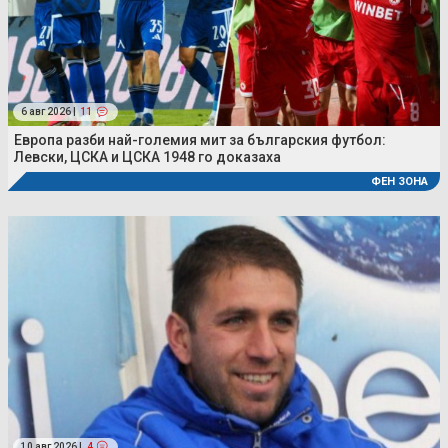
6 авг 2026 |
11
Европа разби най-големия мит за българския футбол:
Левски, ЦСКА и ЦСКА 1948 го доказаха
ФЕН ЗОНА
10 авг 2026 |
4