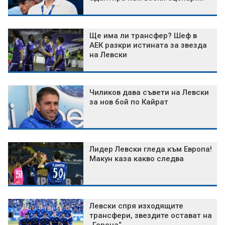
Ще има ли трансфер? Шеф в
АЕК разкри истината за звезда
на Левски
Чиликов дава съвети на Левски
за нов бой по Кайрат
Лидер Левски гледа към Европа!
Макун каза какво следва
Левски спря изходящите
трансфери, звездите остават на