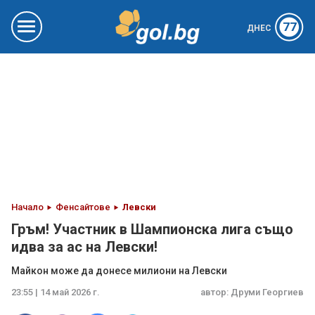
77
ДНЕС
Начало
Фенсайтове
Левски
Гръм! Участник в Шампионска лига също
идва за ас на Левски!
Майкон може да донесе милиони на Левски
23:55 | 14 май 2026 г.
автор:
Друми Георгиев