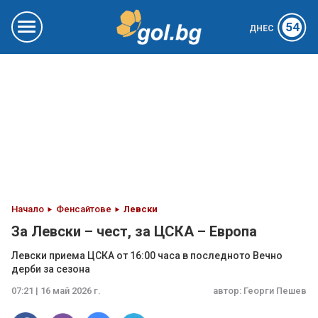
54
ДНЕС
Начало
Фенсайтове
Левски
За Левски – чест, за ЦСКА – Европа
Левски приема ЦСКА от 16:00 часа в последното Вечно
дерби за сезона
07:21 | 16 май 2026 г.
автор:
Георги Пешев