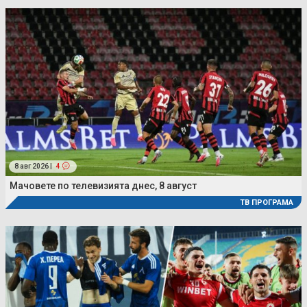
8 авг 2026 |
4
Мачовете по телевизията днес, 8 август
ТВ ПРОГРАМА