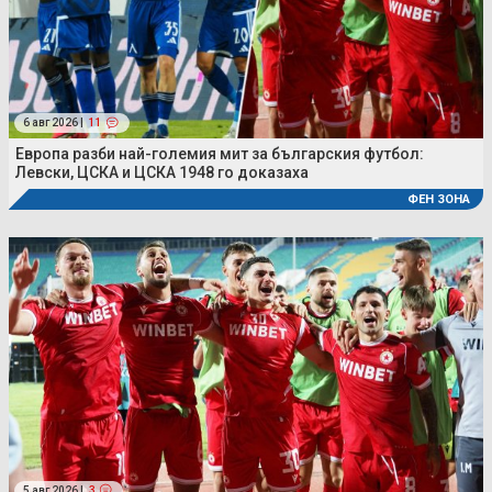
6 авг 2026 |
11
Европа разби най-големия мит за българския футбол:
Левски, ЦСКА и ЦСКА 1948 го доказаха
ФЕН ЗОНА
5 авг 2026 |
3