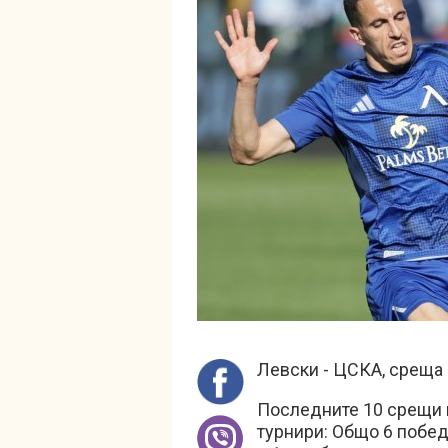
Левски - ЦСКА, среща о
Последните 10 срещи 
турнири: Общо 6 победи