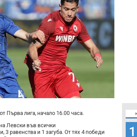
т Първа лига, начало 16.00 часа.
на Левски във всички
1
, 3 равенства и 1 загуба. От тях 4 победи