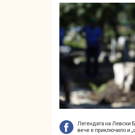
Легендата на Левски 
вече е приключило и „