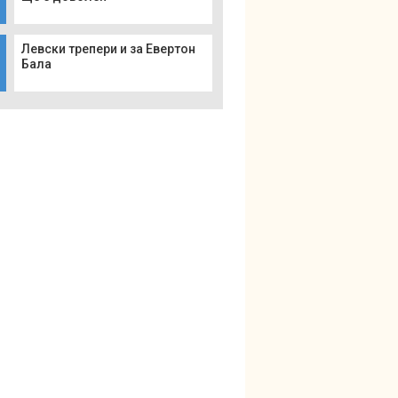
Левски трепери и за Евертон
Бала