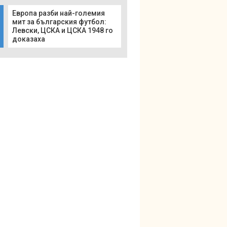
Европа разби най-големия
мит за българския футбол:
Левски, ЦСКА и ЦСКА 1948 го
доказаха