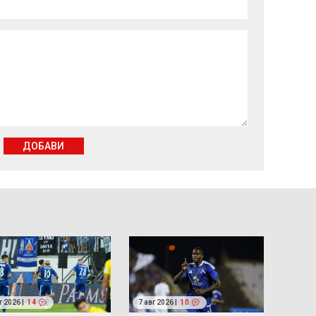
ДОБАВИ
г 2026 |
14
7 авг 2026 |
10