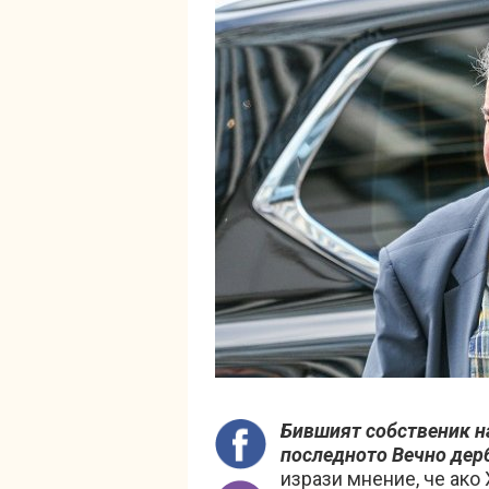
Бившият собственик н
последното Вечно дер
изрази мнение, че ако 