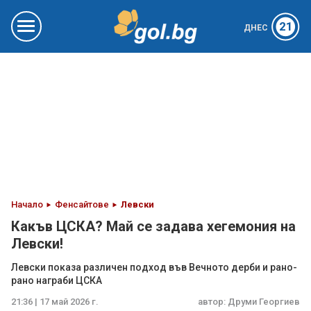
21
ДНЕС
Начало
Фенсайтове
Левски
Какъв ЦСКА? Май се задава хегемония на
Левски!
Левски показа различен подход във Вечното дерби и рано-
рано награби ЦСКА
21:36 | 17 май 2026 г.
автор:
Друми Георгиев