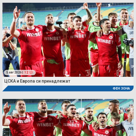
5 авг 2026 |
12
ЦСКА и Европа си принадлежат
ФЕН ЗОНА