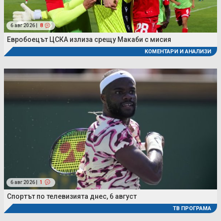
6 авг 2026 |
8
Евробоецът ЦСКА излиза срещу Макаби с мисия
КОМЕНТАРИ И АНАЛИЗИ
6 авг 2026 |
1
Спортът по телевизията днес, 6 август
ТВ ПРОГРАМА