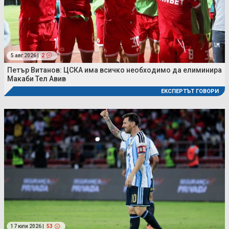
5 авг 2026 |
2
Петър Витанов: ЦСКА има всичко необходимо да елиминира
Макаби Тел Авив
ЕКСПЕРТЪТ ГОВОРИ
17 юли 2026 |
53