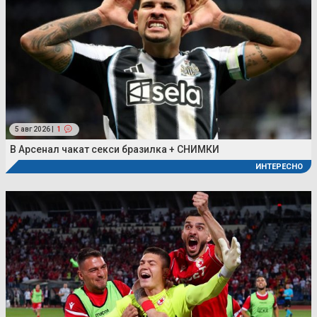
5 авг 2026 |
1
В Арсенал чакат секси бразилка + СНИМКИ
ИНТЕРЕСНО