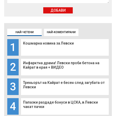
ДОБАВИ
НАЙ-ЧЕТЕНИ
НАЙ-КОМЕНТИРАНИ
1
Кошмарна новина за Левски
2
Инфарктна драма! Левски проби бетона на
Кайрат в края + ВИДЕО
3
Треньорът на Кайрат е бесен след загубата от
Левски
4
Папазки раздаде бонуси в ЦСКА, в Левски
чакат пачки