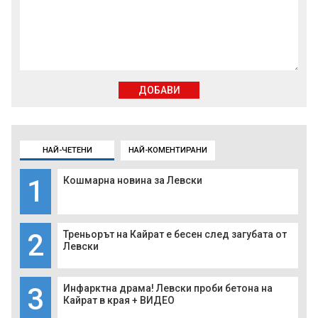
ДОБАВИ
НАЙ-ЧЕТЕНИ
НАЙ-КОМЕНТИРАНИ
1
Кошмарна новина за Левски
2
Треньорът на Кайрат е бесен след загубата от
Левски
3
Инфарктна драма! Левски проби бетона на
Кайрат в края + ВИДЕО