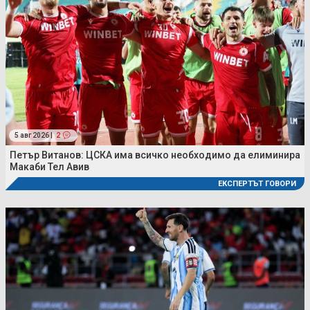
5 авг 2026 |
2
Петър Витанов: ЦСКА има всичко необходимо да елиминира
Макаби Тел Авив
ЕКСПЕРТЪТ ГОВОРИ