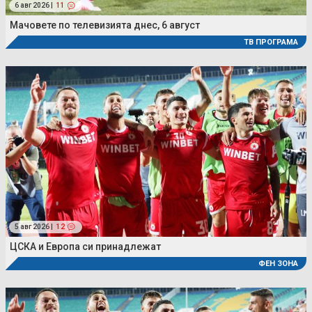
6 авг 2026 |
11
Мачовете по телевизията днес, 6 август
ТВ ПРОГРАМА
5 авг 2026 |
12
ЦСКА и Европа си принадлежат
ФЕН ЗОНА