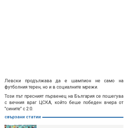
Левски продължава да е шампион не само на
футболния терен, но и в социалните мрежи.
Този път пресният първенец на България се пошегува
с вечния враг ЦСКА, който беше победен вчера от
"сините" с 2:0.
свързани статии