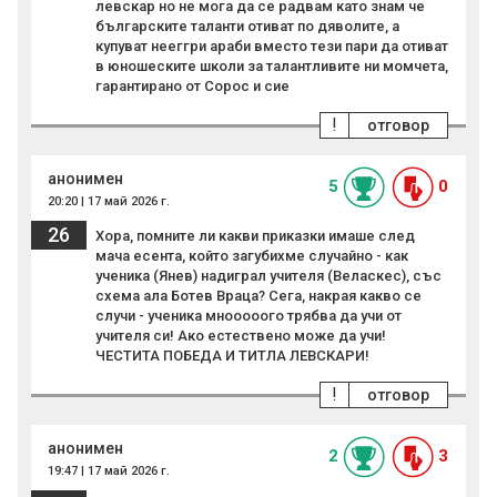
левскар но не мога да се радвам като знам че
българските таланти отиват по дяволите, а
купуват нееггри араби вместо тези пари да отиват
в юношеските школи за талантливите ни момчета,
гарантирано от Сорос и сие
!
отговор
анонимен
5
0
20:20 | 17 май 2026 г.
26
Хора, помните ли какви приказки имаше след
мача есента, който загубихме случайно - как
ученика (Янев) надиграл учителя (Веласкес), със
схема ала Ботев Враца? Сега, накрая какво се
случи - ученика мнооооого трябва да учи от
учителя си! Ако естествено може да учи!
ЧЕСТИТА ПОБЕДА И ТИТЛА ЛЕВСКАРИ!
!
отговор
анонимен
2
3
19:47 | 17 май 2026 г.