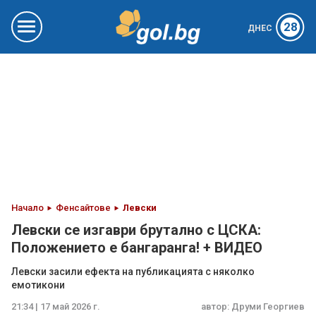
28
ДНЕС
Начало
Фенсайтове
Левски
Левски се изгаври брутално с ЦСКА:
Положението е бангаранга! + ВИДЕО
Левски засили ефекта на публикацията с няколко
емотикони
21:34 | 17 май 2026 г.
автор:
Друми Георгиев