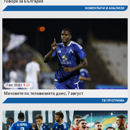
говори за България
КОМЕНТАРИ И АНАЛИЗИ
7 авг 2026 |
9
Мачовете по телевизията днес, 7 август
ТВ ПРОГРАМА