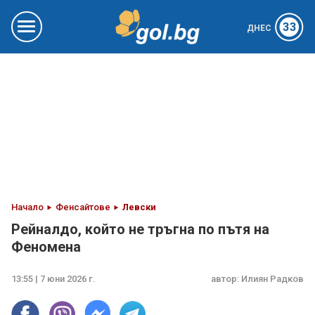
33
ДНЕС
Начало
Фенсайтове
Левски
Рейналдо, който не тръгна по пътя на
Феномена
13:55 | 7 юни 2026 г.
автор:
Илиян Радков