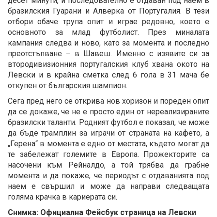
десет минути, и последователно е отдаван под наем в
бразилския Гуарани и Алверка от Португалия. В тези
отбори обаче трупа опит и играе редовно, което е
основното за млад футболист. През миналата
кампания следва и ново, като за момента и последно
преотстъпване – в Шавеш. Именно с изявите си за
втородивизионния португалския клуб хвана окото на
Левски и в крайна сметка след 6 гола в 31 мача бе
откупен от българския шампион.
Сега пред него се открива нов хоризон и пореден опит
да се докаже, че не е просто един от нереализираните
бразилски таланти. Родният футбол е показал, че може
да бъде трамплин за играчи от страната на кафето, а
„Герена“ в момента е едно от местата, където могат да
те забележат големите в Европа. Прожекторите са
насочени към Рейналдо, а той трябва да грабне
момента и да покаже, че периодът с отдаванията под
наем е свършил и може да направи следващата
голяма крачка в кариерата си.
Снимка: Официална Фейсбук страница на Левски