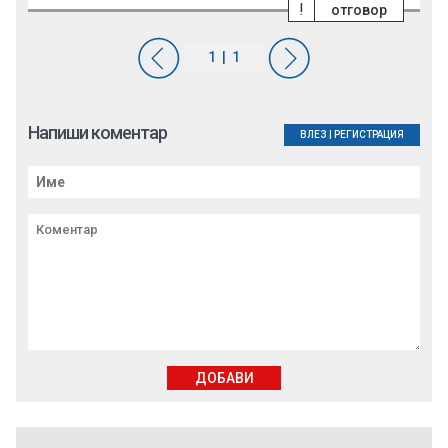
!
отговор
Напиши коментар
ВЛЕЗ
|
РЕГИСТРАЦИЯ
ДОБАВИ