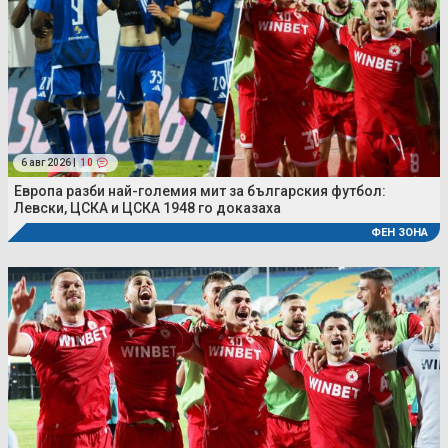
6 авг 2026 |
10
Европа разби най-големия мит за българския футбол:
Левски, ЦСКА и ЦСКА 1948 го доказаха
ФЕН ЗОНА