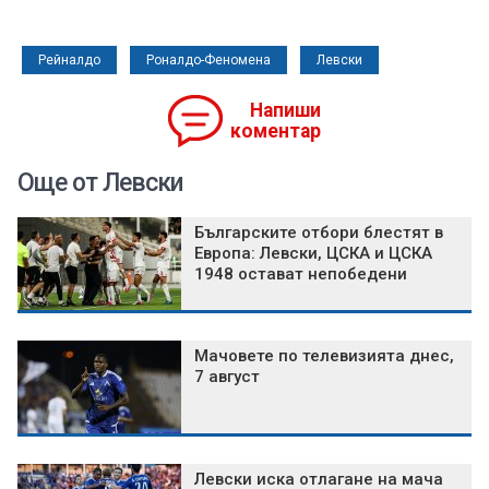
Рейналдо
Роналдо-Феномена
Левски
Напиши
коментар
Още от Левски
Българските отбори блестят в
Европа: Левски, ЦСКА и ЦСКА
1948 остават непобедени
Мачовете по телевизията днес,
7 август
Левски иска отлагане на мача