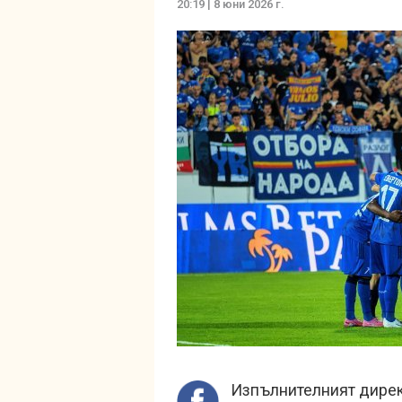
20:19 | 8 юни 2026 г.
Изпълнителният дирек