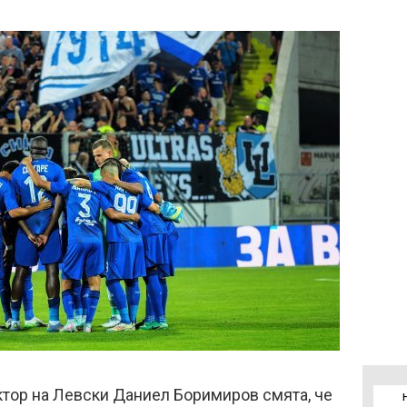
тор на Левски Даниел Боримиров смята, че