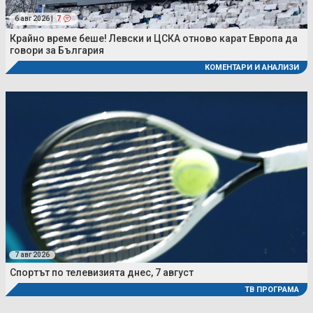
6 авг 2026 |
7
Крайно време беше! Левски и ЦСКА отново карат Европа да
говори за България
КОМЕНТАРИ И АНАЛИЗИ
7 авг 2026
Спортът по телевизията днес, 7 август
ТВ ПРОГРАМА