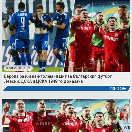
6 авг 2026 |
9
Европа разби най-големия мит за българския футбол:
Левски, ЦСКА и ЦСКА 1948 го доказаха
ФЕН ЗОНА