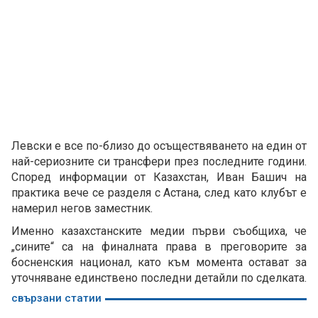
Левски е все по-близо до осъществяването на един от
най-сериозните си трансфери през последните години.
Според информации от Казахстан, Иван Башич на
практика вече се разделя с Астана, след като клубът е
намерил негов заместник.
Именно казахстанските медии първи съобщиха, че
„сините“ са на финалната права в преговорите за
босненския национал, като към момента остават за
уточняване единствено последни детайли по сделката.
свързани статии