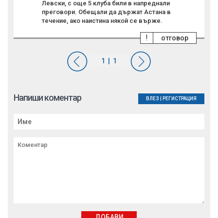
Левски, с още 5 клуба били в напреднали
преговори. Обещали да държат Астана в
течение, ако наистина някой се върже.
!
отговор
Напиши коментар
ВЛЕЗ
|
РЕГИСТРАЦИЯ
ДОБАВИ