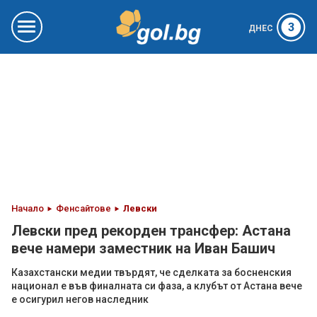
3
ДНЕС
Начало
Фенсайтове
Левски
Левски пред рекорден трансфер: Астана
вече намери заместник на Иван Башич
Казахстански медии твърдят, че сделката за босненския
национал е във финалната си фаза, а клубът от Астана вече
е осигурил негов наследник