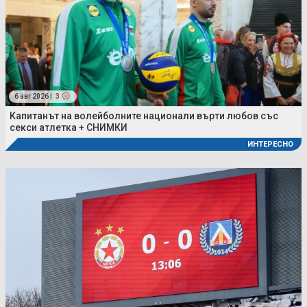
6 авг 2026 |
3
Капитанът на волейболните национали върти любов със
секси атлетка + СНИМКИ
ИНТЕРЕСНО