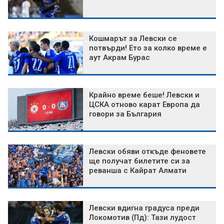
Кошмарът за Левски се
потвърди! Ето за колко време е
аут Акрам Бурас
Крайно време беше! Левски и
ЦСКА отново карат Европа да
говори за България
Левски обяви откъде феновете
ще получат билетите си за
реванша с Кайрат Алмати
Левски вдигна градуса преди
Локомотив (Пд): Тази лудост