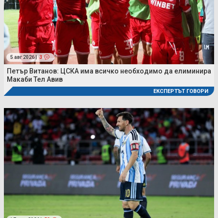
5 авг 2026 |
3
Петър Витанов: ЦСКА има всичко необходимо да елиминира
Макаби Тел Авив
ЕКСПЕРТЪТ ГОВОРИ