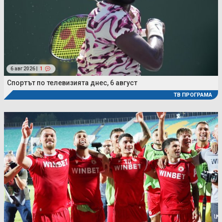
6 авг 2026 |
1
Спортът по телевизията днес, 6 август
ТВ ПРОГРАМА