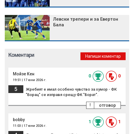
Левски трепери и за Евертон
Бала
Коментари
Напиши коментар
Мойзе Кен
0
0
19:51 | 17 юни 2026 г.
5
Жребият е имал особено чувство за хумор - ФК
"Борац" се изправя срещу ФК "Борат".
!
отговор
bobby
1
1
11:03 | 17 юни 2026 г.