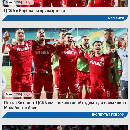
5 авг 2026 |
12
ЦСКА и Европа си принадлежат
ФЕН ЗОНА
5 авг 2026 |
2
Петър Витанов: ЦСКА има всичко необходимо да елиминира
Макаби Тел Авив
ЕКСПЕРТЪТ ГОВОРИ