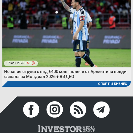
17 юли 2026 |
53
Испания струва с над €400 млн. повече от Аржентина преди
финала на Мондиал 2026 + ВИДЕО
СПОРТ И БИЗНЕС