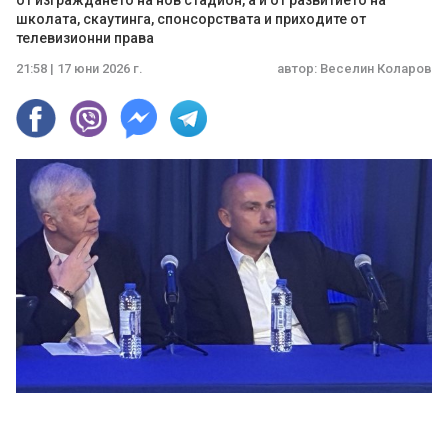
от изграждането на нов стадион, а и от развитието на
школата, скаутинга, спонсорствата и приходите от
телевизионни права
21:58 | 17 юни 2026 г.
автор:
Веселин Коларов