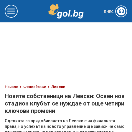
63
ДНЕС
Начало
Фенсайтове
Левски
Новите собственици на Левски: Освен нов
стадион клубът се нуждае от още четири
ключови промени
Сделката за придобиването на Левски е на финалната
права, но успехът на новото управление ще зависи не само