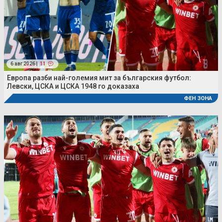
6 авг 2026 |
11
Европа разби най-големия мит за българския футбол:
Левски, ЦСКА и ЦСКА 1948 го доказаха
ФЕН ЗОНА