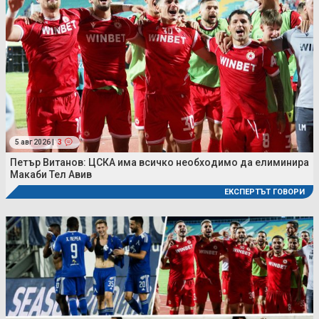
5 авг 2026 |
3
Петър Витанов: ЦСКА има всичко необходимо да елиминира
Макаби Тел Авив
ЕКСПЕРТЪТ ГОВОРИ