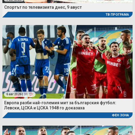
Спортът по телевизията днес, 9 авуст
ТВ ПРОГРАМА
6 авг 2026 |
11
Европа разби най-големия мит за българския футбол:
Левски, ЦСКА и ЦСКА 1948 го доказаха
ФЕН ЗОНА