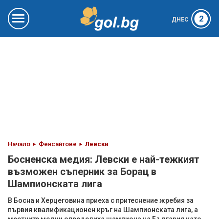
2
ДНЕС
Начало
Фенсайтове
Левски
Босненска медия: Левски е най-тежкият
възможен съперник за Борац в
Шампионската лига
В Босна и Херцеговина приеха с притеснение жребия за
първия квалификационен кръг на Шампионската лига, а