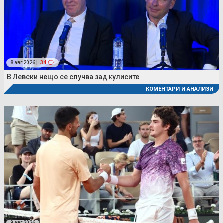
8 авг 2026 |
34
В Левски нещо се случва зад кулисите
КОМЕНТАРИ И АНАЛИЗИ
9 авг 2026