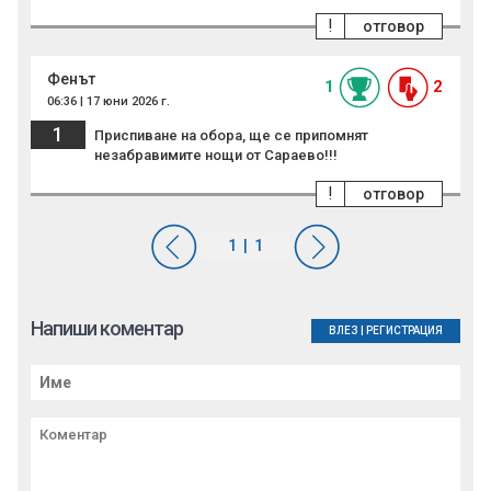
!
отговор
Фенът
1
2
06:36 | 17 юни 2026 г.
1
Приспиване на обора, ще се припомнят
незабравимите нощи от Сараево!!!
!
отговор
Напиши коментар
ВЛЕЗ
|
РЕГИСТРАЦИЯ