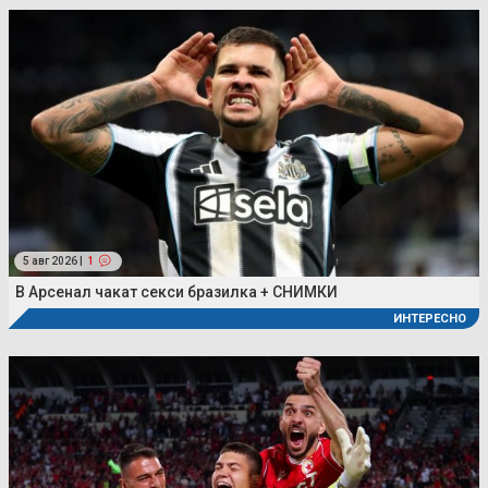
5 авг 2026 |
1
В Арсенал чакат секси бразилка + СНИМКИ
ИНТЕРЕСНО