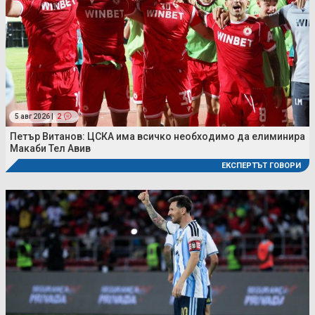
5 авг 2026 |
2
Петър Витанов: ЦСКА има всичко необходимо да елиминира
Макаби Тел Авив
ЕКСПЕРТЪТ ГОВОРИ