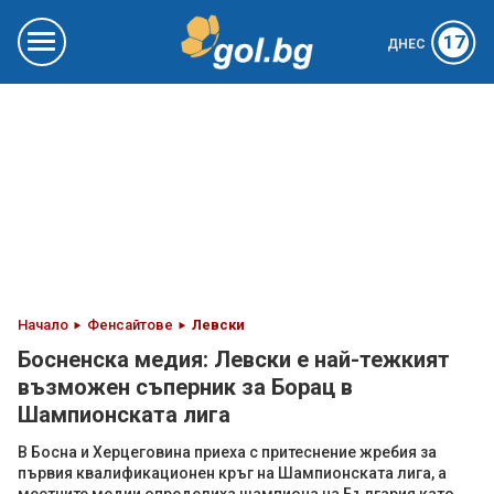
17
ДНЕС
Начало
Фенсайтове
Левски
Босненска медия: Левски е най-тежкият
възможен съперник за Борац в
Шампионската лига
В Босна и Херцеговина приеха с притеснение жребия за
първия квалификационен кръг на Шампионската лига, а