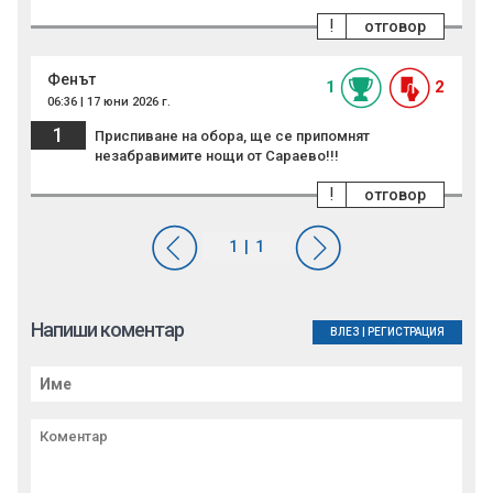
!
отговор
Фенът
1
2
06:36 | 17 юни 2026 г.
1
Приспиване на обора, ще се припомнят
незабравимите нощи от Сараево!!!
!
отговор
Напиши коментар
ВЛЕЗ
|
РЕГИСТРАЦИЯ