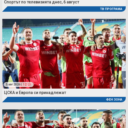
Спортът по телевизията днес, 6 август
ТВ ПРОГРАМА
5 авг 2026 |
12
ЦСКА и Европа си принадлежат
ФЕН ЗОНА