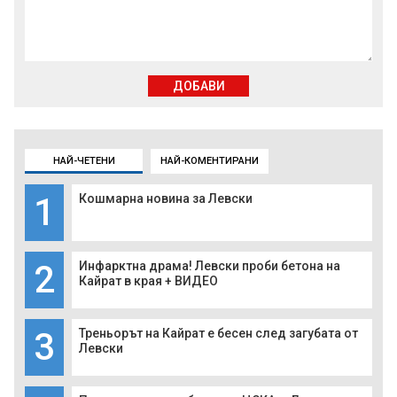
ДОБАВИ
НАЙ-ЧЕТЕНИ
НАЙ-КОМЕНТИРАНИ
1
Кошмарна новина за Левски
2
Инфарктна драма! Левски проби бетона на
Кайрат в края + ВИДЕО
3
Треньорът на Кайрат е бесен след загубата от
Левски