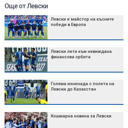
Още от Левски
Левски е майстор на късните
победи в Европа
Левски лети към невиждана
финансова орбита
Голяма изненада с полета на
Левски до Казахстан
Кошмарна новина за Левски