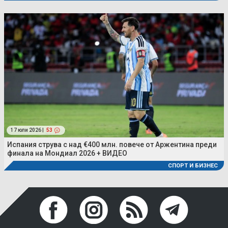
17 юли 2026 |
53
Испания струва с над €400 млн. повече от Аржентина преди
финала на Мондиал 2026 + ВИДЕО
СПОРТ И БИЗНЕС