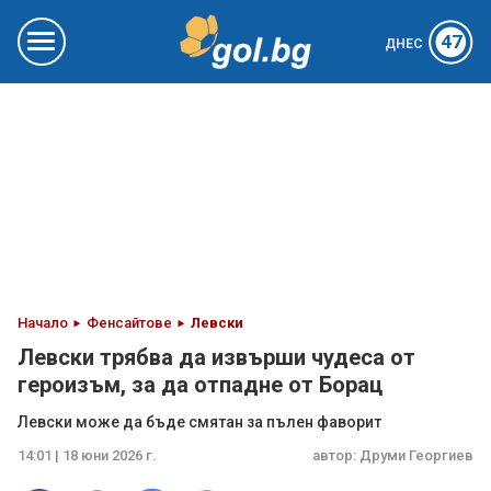
47
ДНЕС
Начало
Фенсайтове
Левски
Левски трябва да извърши чудеса от
героизъм, за да отпадне от Борац
Левски може да бъде смятан за пълен фаворит
14:01 | 18 юни 2026 г.
автор:
Друми Георгиев