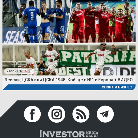
7 авг 2026 |
5
Левски, ЦСКА или ЦСКА 1948: Кой ще е №1 в Европа + ВИДЕО
СПОРТ И БИЗНЕС