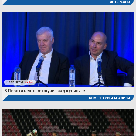
ИНТЕРЕСНО
8 авг 2026 |
27
В Левски нещо се случва зад кулисите
КОМЕНТАРИ И АНАЛИЗИ