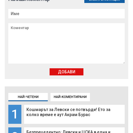
ДОБАВИ
НАЙ-ЧЕТЕНИ
НАЙ-КОМЕНТИРАНИ
1
Кошмарът за Левски се потвърди! Ето за
колко време е аут Акрам Бурас
Безпрецедентно: Левски и ЦСКА в една и