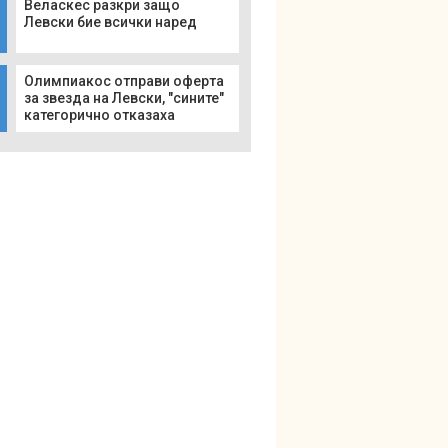
Веласкес разкри защо
Левски бие всички наред
Олимпиакос отправи оферта
за звезда на Левски, "сините"
категорично отказаха