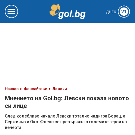
21
ДНЕС
Начало
Фенсайтове
Левски
Мнението на Gol.bg: Левски показа новото
си лице
След колебливо начало Левски тотално надигра Борац, а
Сержиньо и Око-Флекс се превърнаха в големите герои на
вечерта