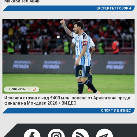
Макаби Тел Авив
ЕКСПЕРТЪТ ГОВОРИ
17 юли 2026 |
53
Испания струва с над €400 млн. повече от Аржентина преди
финала на Мондиал 2026 + ВИДЕО
СПОРТ И БИЗНЕС