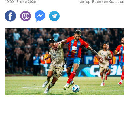
19:09 | 8 юли 2026 г.
автор:
Веселин Коларов